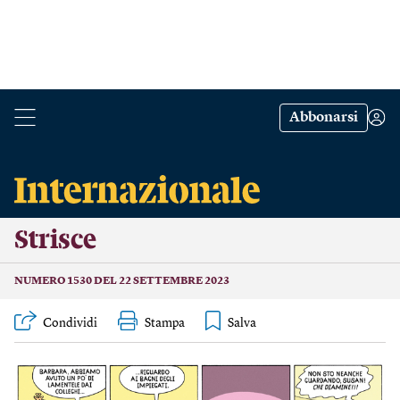
Abbonarsi
Strisce
NUMERO 1530 DEL 22 SETTEMBRE 2023
Condividi
Stampa