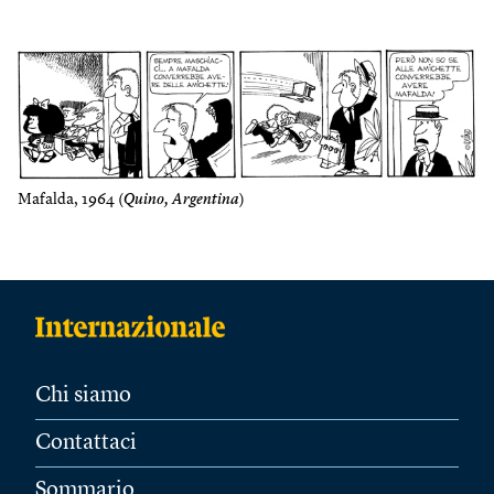
Mafalda, 1964 (
Quino, Argentina
)
Chi siamo
Contattaci
Sommario