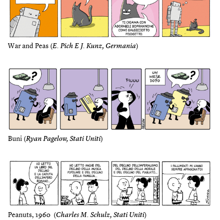
War and Peas (
E. Pich E J. Kunz, Germania
)
Buni (
Ryan Pagelow, Stati Uniti
)
Peanuts, 1960 (
Charles M. Schulz, Stati Uniti
)