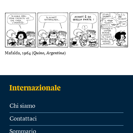
Mafalda, 1964 (
Quino, Argentina
)
Chi siamo
Contattaci
Sommario