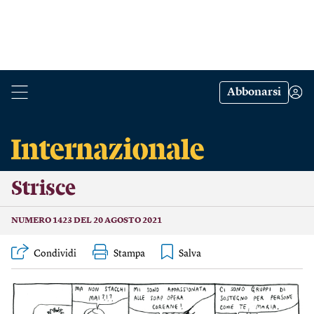
Abbonarsi
Strisce
NUMERO 1423 DEL 20 AGOSTO 2021
Condividi
Stampa