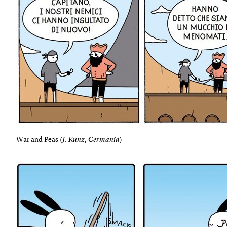
War and Peas (
J. Kunz, Germania
)