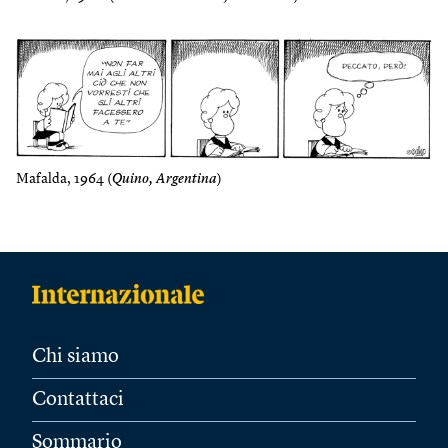
Mafalda, 1964 (
Quino, Argentina
)
Chi siamo
Contattaci
Sommario