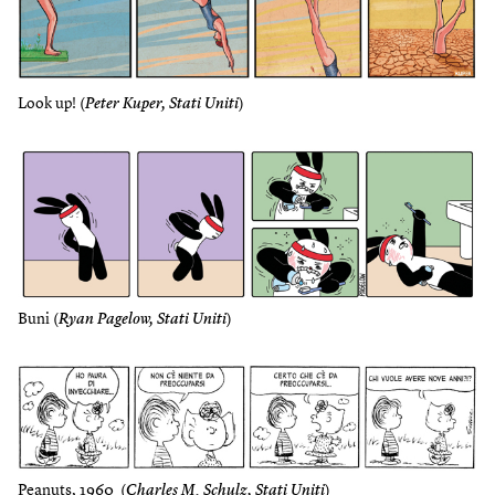
Look up! (
Peter Kuper, Stati Uniti
)
Buni (
Ryan Pagelow, Stati Uniti
)
Peanuts, 1960 (
Charles M. Schulz, Stati Uniti
)