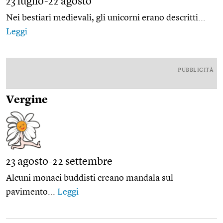
23 luglio-22 agosto
Nei bestiari medievali, gli unicorni erano descritti...
Leggi
PUBBLICITÀ
Vergine
23 agosto-22 settembre
Alcuni monaci buddisti creano mandala sul
pavimento...
Leggi