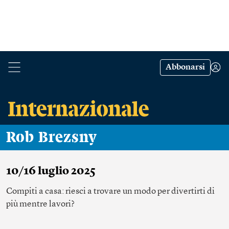
Abbonarsi
Rob Brezsny
10/16 luglio 2025
Compiti a casa: riesci a trovare un modo per divertirti di
più mentre lavori?