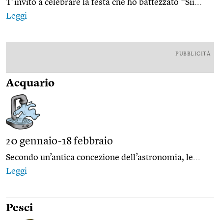
T’invito a celebrare la festa che ho battezzato “Sii...
Leggi
PUBBLICITÀ
Acquario
20 gennaio-18 febbraio
Secondo un’antica concezione dell’astronomia, le...
Leggi
Pesci