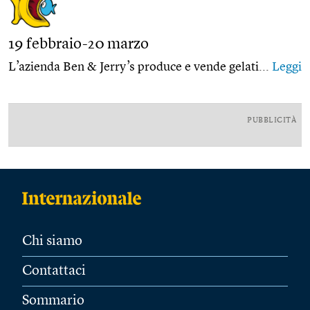
19 febbraio-20 marzo
L’azienda Ben & Jerry’s produce e vende gelati...
Leggi
PUBBLICITÀ
Chi siamo
Contattaci
Sommario