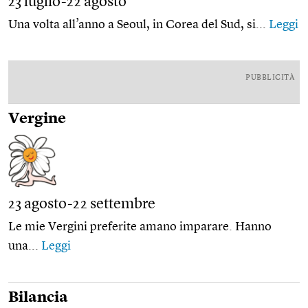
23 luglio-22 agosto
Una volta all’anno a Seoul, in Corea del Sud, si...
Leggi
PUBBLICITÀ
Vergine
23 agosto-22 settembre
Le mie Vergini preferite amano imparare. Hanno
una...
Leggi
Bilancia