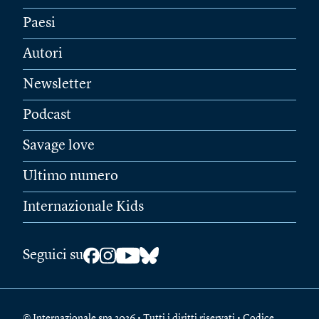
Paesi
Autori
Newsletter
Podcast
Savage love
Ultimo numero
Internazionale Kids
Seguici su
© Internazionale spa 2026 • Tutti i diritti riservati • Codice