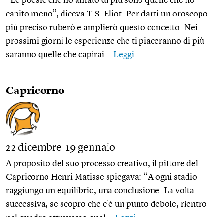
“Le poesie che ho amato di più sono quelle che ho
capito meno”, diceva T.S. Eliot. Per darti un oroscopo
più preciso ruberò e amplierò questo concetto. Nei
prossimi giorni le esperienze che ti piaceranno di più
saranno quelle che capirai...
Leggi
Capricorno
22 dicembre-19 gennaio
A proposito del suo processo creativo, il pittore del
Capricorno Henri Matisse spiegava: “A ogni stadio
raggiungo un equilibrio, una conclusione. La volta
successiva, se scopro che c’è un punto debole, rientro