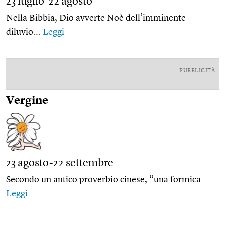
23 luglio-22 agosto
Nella Bibbia, Dio avverte Noè dell’imminente
diluvio...
Leggi
PUBBLICITÀ
Vergine
23 agosto-22 settembre
Secondo un antico proverbio cinese, “una formica...
Leggi