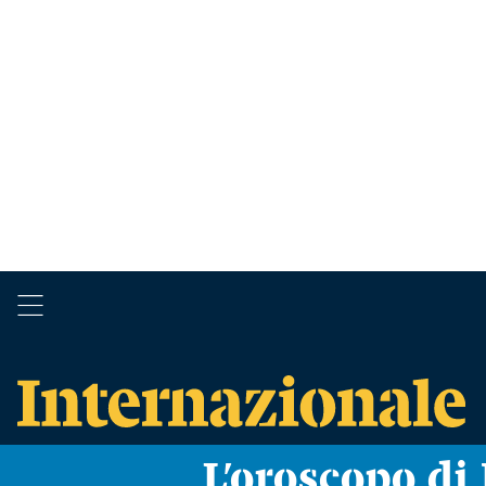
L’oroscopo d