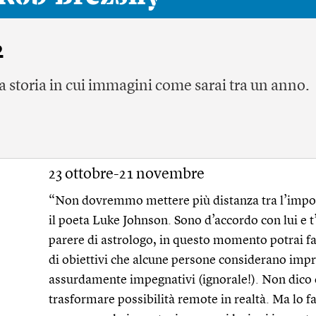
2
a storia in cui immagini come sarai tra un anno.
23 ottobre-21 novembre
“Non dovremmo mettere più distanza tra l’imposs
il poeta Luke Johnson. Sono d’accordo con lui e 
parere di astrologo, in questo momento potrai f
di obiettivi che alcune persone considerano imp
assurdamente impegnativi (ignorale!). Non dico 
trasformare possibilità remote in realtà. Ma lo f