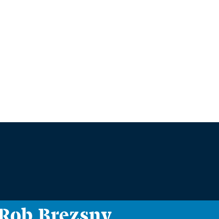
i Rob Brezsny