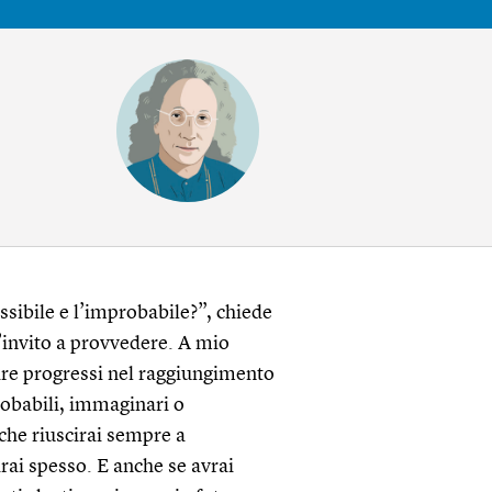
ibile e l’improbabile?”, chiede
t’invito a provvedere. A mio
are progressi nel raggiungimento
robabili, immaginari o
che riuscirai sempre a
arai spesso. E anche se avrai