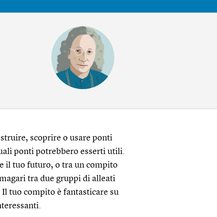
truire, scoprire o usare ponti
uali ponti potrebbero esserti utili.
e il tuo futuro, o tra un compito
 magari tra due gruppi di alleati
 Il tuo compito è fantasticare su
nteressanti.