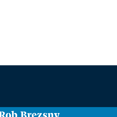
i Rob Brezsny