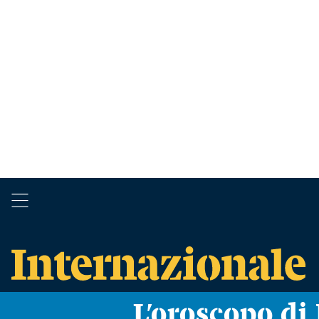
L’oroscopo d