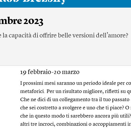
embre 2023
e la capacità di offrire belle versioni dell’amore?
19 febbraio-20 marzo
I prossimi mesi saranno un periodo ideale per cos
metaforici. Per un risultato migliore, rifletti su q
Che ne dici di un collegamento tra il tuo passato 
che sei costretto a svolgere e uno che ti piace? O
che in questo modo ti sarebbero ancora più utili?
altri tre incroci, combinazioni o accoppiamenti i