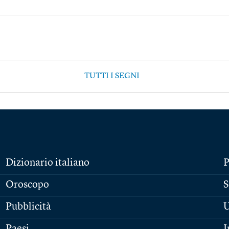
TUTTI I SEGNI
Dizionario italiano
P
Oroscopo
S
Pubblicità
U