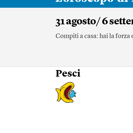
31 agosto/ 6 sett
Compiti a casa: hai la forza 
Pesci