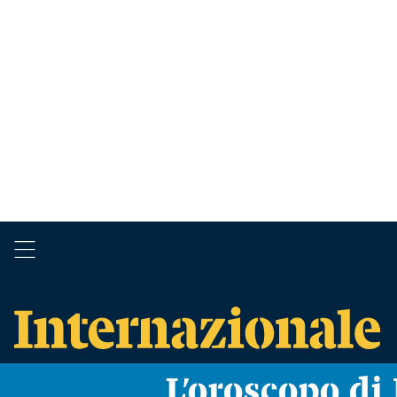
L’oroscopo d