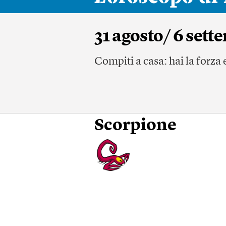
31 agosto/ 6 sett
Compiti a casa: hai la forza 
Scorpione