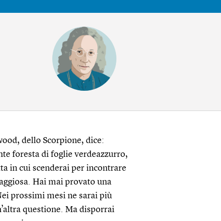
ood, dello Scorpione, dice:
te foresta di foglie verdeazzurro,
tta in cui scenderai per incontrare
raggiosa. Hai mai provato una
ei prossimi mesi ne sarai più
n’altra questione. Ma disporrai