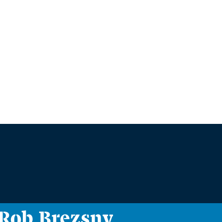
i Rob Brezsny