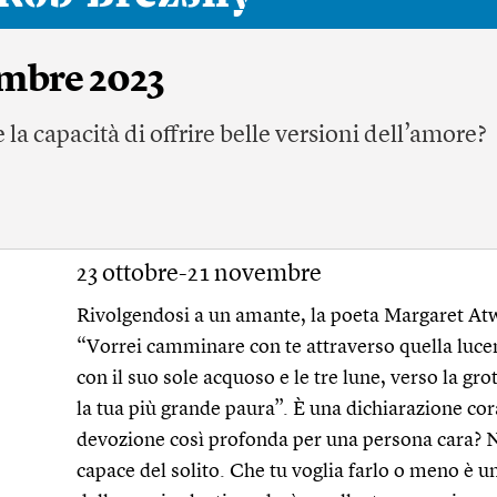
embre 2023
e la capacità di offrire belle versioni dell’amore?
23 ottobre-21 novembre
Rivolgendosi a un amante, la poeta Margaret Atw
“Vorrei camminare con te attraverso quella lucen
con il suo sole acquoso e le tre lune, verso la gro
la tua più grande paura”. È una dichiarazione co
devozione così profonda per una persona cara? N
capace del solito. Che tu voglia farlo o meno è u