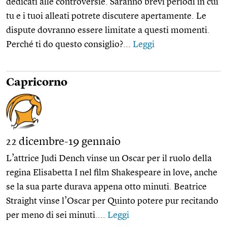
dedicati alle controversie. Saranno brevi periodi in cui
tu e i tuoi alleati potrete discutere apertamente. Le
dispute dovranno essere limitate a questi momenti.
Perché ti do questo consiglio?...
Leggi
Capricorno
22 dicembre-19 gennaio
L’attrice Judi Dench vinse un Oscar per il ruolo della
regina Elisabetta I nel film Shakespeare in love, anche
se la sua parte durava appena otto minuti. Beatrice
Straight vinse l’Oscar per Quinto potere pur recitando
per meno di sei minuti....
Leggi