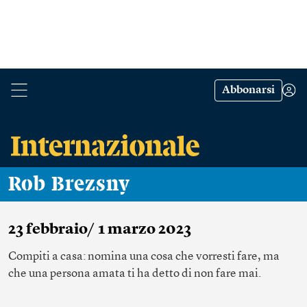
Abbonarsi
Rob Brezsny
23 febbraio/ 1 marzo 2023
Compiti a casa: nomina una cosa che vorresti fare, ma
che una persona amata ti ha detto di non fare mai.