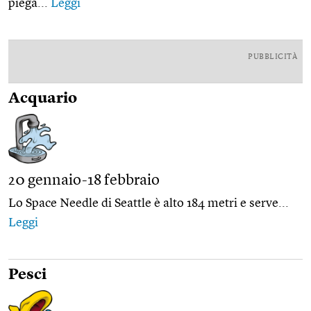
piega...
Leggi
PUBBLICITÀ
Acquario
20 gennaio-18 febbraio
Lo Space Needle di Seattle è alto 184 metri e serve...
Leggi
Pesci