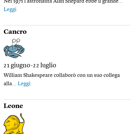
Nel 1971 l’astronauta Alan Shepard ebbe il grande...
Leggi
Cancro
21 giugno-22 luglio
William Shakespeare collaborò con un suo collega
alla...
Leggi
Leone