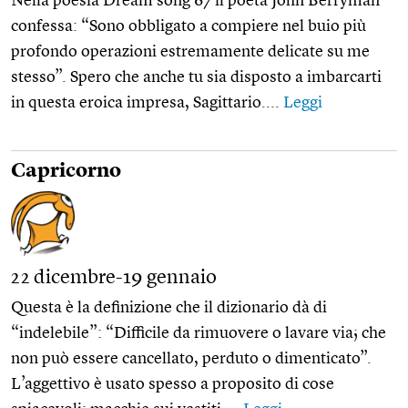
Nella poesia Dream song 67 il poeta John Berryman
confessa: “Sono obbligato a compiere nel buio più
profondo operazioni estremamente delicate su me
stesso”. Spero che anche tu sia disposto a imbarcarti
in questa eroica impresa, Sagittario....
Leggi
Capricorno
22 dicembre-19 gennaio
Questa è la definizione che il dizionario dà di
“indelebile”: “Difficile da rimuovere o lavare via; che
non può essere cancellato, perduto o dimenticato”.
L’aggettivo è usato spesso a proposito di cose