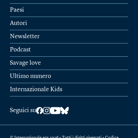
Paesi
Autori
Newsletter
Podcast
Savage love
Ultimo numero
Internazionale Kids
Seguici su
© Internazionale spa 2026 • Tutti i diritti riservati • Codice