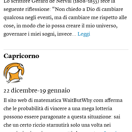
Lo scrittore Gérard de Nerval (1808–1855) fece la
seguente riflessione: “Non chiedo a Dio di cambiare
qualcosa negli eventi, ma di cambiare me rispetto alle
cose, in modo che io possa creare il mio universo,
governare i miei sogni, invece...
Leggi
Capricorno
22 dicembre-19 gennaio
Il sito web di matematica WaitButWhy.com afferma
che le probabilità di vincere a una mega lotteria
possono essere paragonate a questa situazione: sai
che un certo riccio starnutirà solo una volta nei