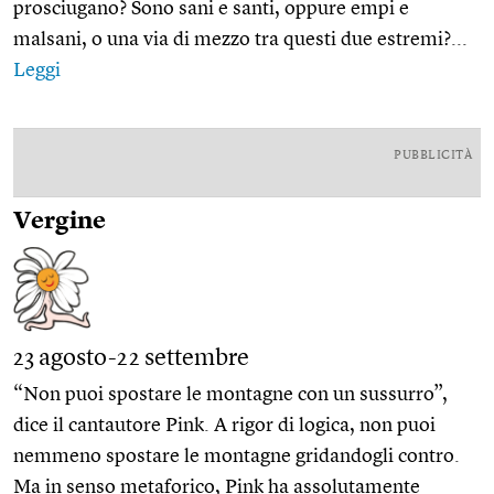
prosciugano? Sono sani e santi, oppure empi e
malsani, o una via di mezzo tra questi due estremi?...
Leggi
PUBBLICITÀ
Vergine
23 agosto-22 settembre
“Non puoi spostare le montagne con un sussurro”,
dice il cantautore Pink. A rigor di logica, non puoi
nemmeno spostare le montagne gridandogli contro.
Ma in senso metaforico, Pink ha assolutamente