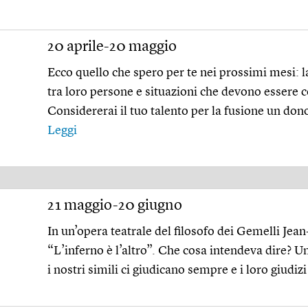
20 aprile-20 maggio
Ecco quello che spero per te nei prossimi mesi: l
tra loro persone e situazioni che devono essere 
Considererai il tuo talento per la fusione un don
Leggi
21 maggio-20 giugno
In un’opera teatrale del filosofo dei Gemelli Jea
“L’inferno è l’altro”. Che cosa intendeva dire? U
i nostri simili ci giudicano sempre e i loro giudiz