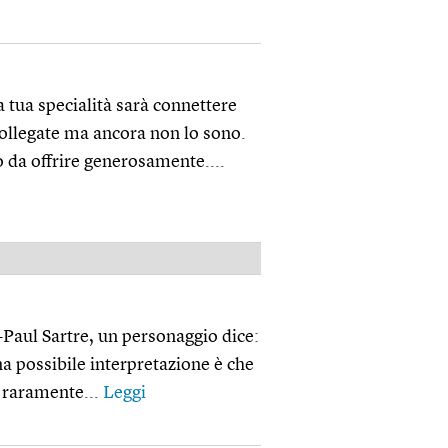
a tua specialità sarà connettere
collegate ma ancora non lo sono.
o da offrire generosamente....
PUBBLICITÀ
n-Paul Sartre, un personaggio dice:
na possibile interpretazione è che
i raramente...
Leggi