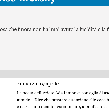
sa che finora non hai mai avuto la lucidità o la 
21 marzo-19 aprile
La poeta dell’Ariete Ada Limón ci consiglia di as
mondo”. Dice che prestare attenzione alle cose b
e necessario quanto testimoniare, identificare e a