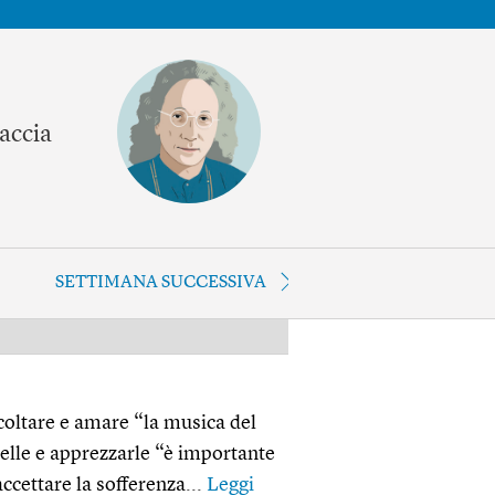
faccia
SETTIMANA SUCCESSIVA
PUBBLICITÀ
coltare e amare “la musica del
elle e apprezzarle “è importante
ccettare la sofferenza...
Leggi