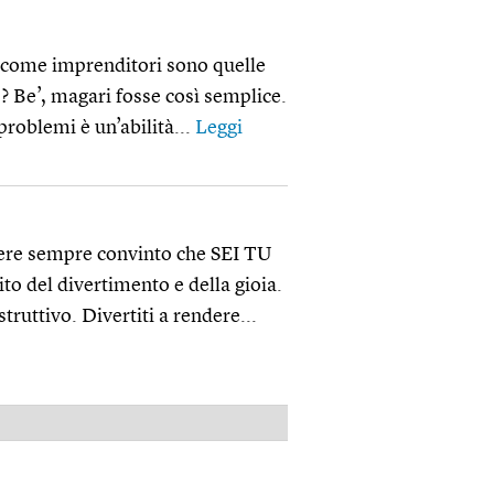
 come imprenditori sono quelle
o? Be’, magari fosse così semplice.
problemi è un’abilità...
Leggi
sere sempre convinto che SEI TU
to del divertimento e della gioia.
ruttivo. Divertiti a rendere...
PUBBLICITÀ