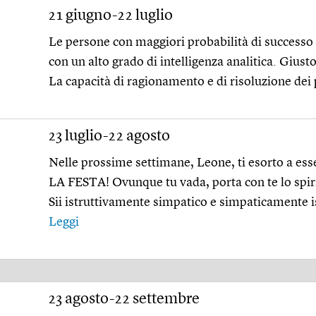
21 giugno-22 luglio
Le persone con maggiori probabilità di successo
con un alto grado di intelligenza analitica. Giust
La capacità di ragionamento e di risoluzione dei 
23 luglio-22 agosto
Nelle prossime settimane, Leone, ti esorto a es
LA FESTA! Ovunque tu vada, porta con te lo spiri
Sii istruttivamente simpatico e simpaticamente ist
Leggi
23 agosto-22 settembre