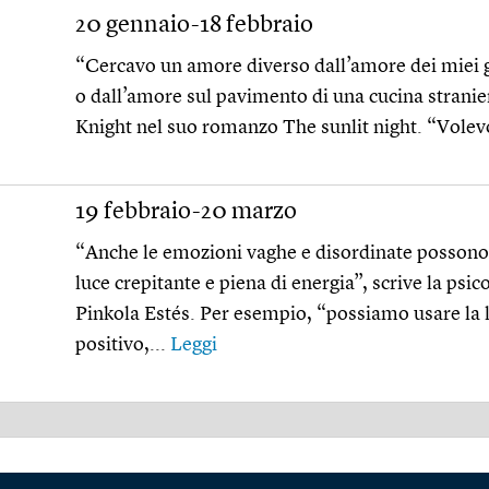
20 gennaio-18 febbraio
“Cercavo un amore diverso dall’amore dei miei ge
o dall’amore sul pavimento di una cucina stranie
Knight nel suo romanzo The sunlit night. “Vole
19 febbraio-20 marzo
“Anche le emozioni vaghe e disordinate possono
luce crepitante e piena di energia”, scrive la psi
Pinkola Estés. Per esempio, “possiamo usare la 
positivo,...
Leggi