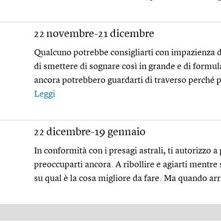
22 novembre-21 dicembre
Qualcuno potrebbe consigliarti con impazienza di r
di smettere di sognare così in grande e di formula
ancora potrebbero guardarti di traverso perché pe
Leggi
22 dicembre-19 gennaio
In conformità con i presagi astrali, ti autorizzo 
preoccuparti ancora. A ribollire e agiarti mentre s
su qual è la cosa migliore da fare. Ma quando ar