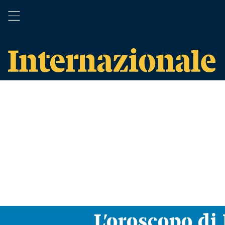
L’oroscopo d