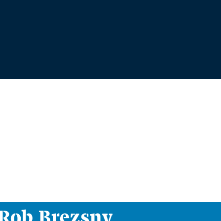
i Rob Brezsny