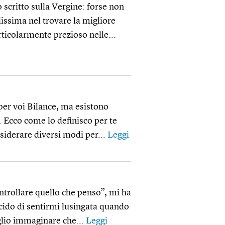
 scritto sulla Vergine: forse non
lissima nel trovare la migliore
ticolarmente prezioso nelle...
per voi Bilance, ma esistono
o. Ecco come lo definisco per te
nsiderare diversi modi per...
Leggi
ntrollare quello che penso”, mi ha
cido di sentirmi lusingata quando
glio immaginare che...
Leggi