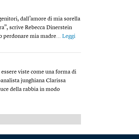
nitori, dall’amore di mia sorella
ra”, scrive Rebecca Dinerstein
vo perdonare mia madre...
Leggi
 essere viste come una forma di
coanalista junghiana Clarissa
luce della rabbia in modo
PUBBLICITÀ