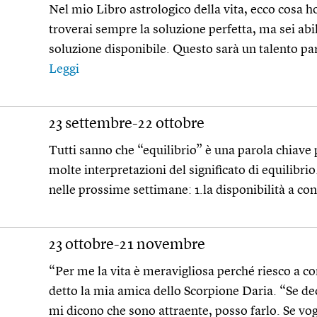
Nel mio Libro astrologico della vita, ecco cosa ho
troverai sempre la soluzione perfetta, ma sei abi
soluzione disponibile. Questo sarà un talento par
Leggi
23 settembre-22 ottobre
Tutti sanno che “equilibrio” è una parola chiave 
molte interpretazioni del significato di equilibri
nelle prossime settimane: 1.la disponibilità a co
23 ottobre-21 novembre
“Per me la vita è meravigliosa perché riesco a co
detto la mia amica dello Scorpione Daria. “Se de
mi dicono che sono attraente, posso farlo. Se vo