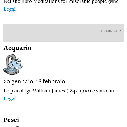
Nel suo libro Meditations for miserable people (who...
Leggi
PUBBLICITÀ
Acquario
20 gennaio-18 febbraio
Lo psicologo William James (1842-1910) è stato un...
Leggi
Pesci