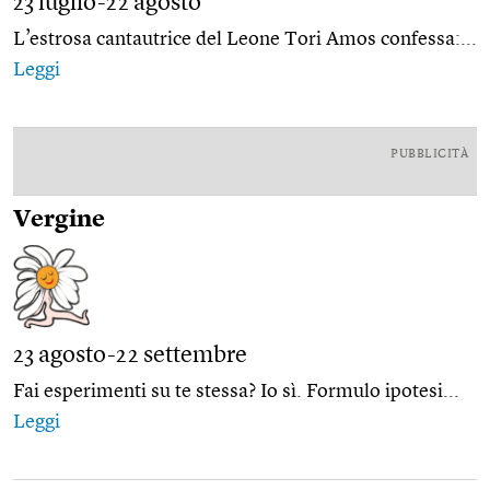
23 luglio-22 agosto
L’estrosa cantautrice del Leone Tori Amos confessa:...
Leggi
PUBBLICITÀ
Vergine
23 agosto-22 settembre
Fai esperimenti su te stessa? Io sì. Formulo ipotesi...
Leggi