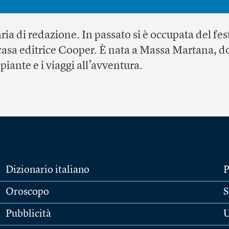
aria di redazione. In passato si è occupata del fes
 casa editrice Cooper. È nata a Massa Martana, d
iante e i viaggi all’avventura.
Dizionario italiano
P
Oroscopo
S
Pubblicità
U