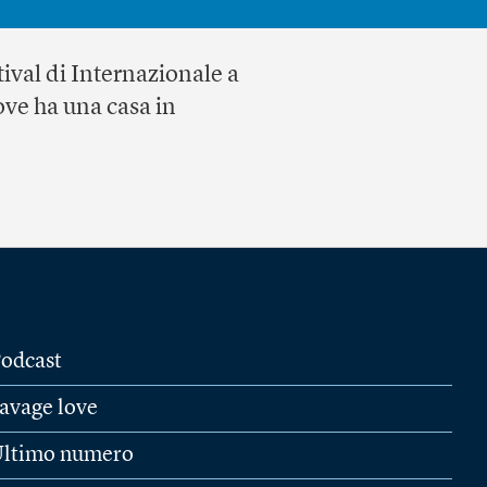
tival di Internazionale a
ove ha una casa in
odcast
avage love
ltimo numero