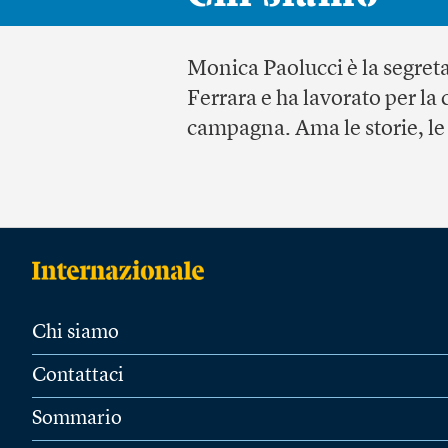
Monica Paolucci
è la segret
Ferrara e ha lavorato per la
campagna. Ama le storie, le p
Chi siamo
Contattaci
Sommario