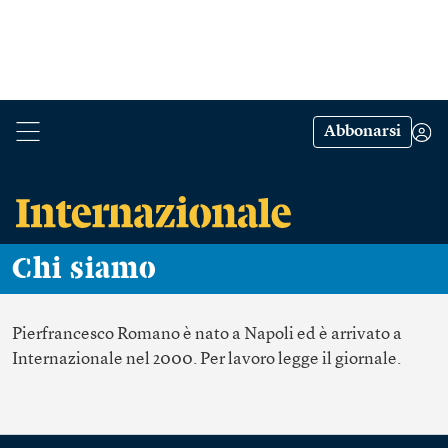
Abbonarsi
Chi siamo
Pierfrancesco Romano
è nato a Napoli ed è arrivato a
Internazionale nel 2000. Per lavoro legge il giornale.