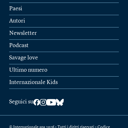
Paesi
Autori
Newsletter
Podcast
Savage love
Ultimo numero
Internazionale Kids
Seguici su
© Internazionale spa 2026 • Tutti i diritti riservati • Codice