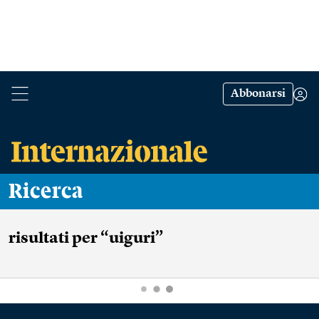
Abbonarsi
Ricerca
risultati
per “uiguri”