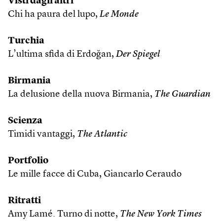
Visti dagli altri
Chi ha paura del lupo,
Le Monde
Turchia
L’ultima sfida di Erdoğan,
Der Spiegel
Birmania
La delusione della nuova Birmania,
The Guardian
Scienza
Timidi vantaggi,
The Atlantic
Portfolio
Le mille facce di Cuba, Giancarlo Ceraudo
Ritratti
Amy Lamé. Turno di notte,
The New York Times