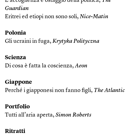
L’accoglienza è ostaggio della politica,
The
Guardian
Eritrei ed etiopi non sono soli,
Nice-Matin
Polonia
Gli ucraini in fuga,
Krytyka Polityczna
Scienza
Di cosa è fatta la coscienza,
Aeon
Giappone
Perché i giapponesi non fanno figli,
The Atlantic
Portfolio
Tutti all’aria aperta,
Simon Roberts
Ritratti