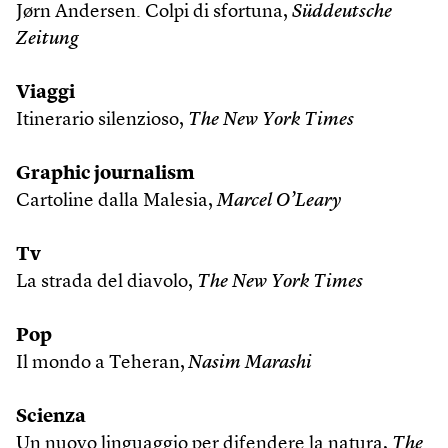
Jørn Andersen. Colpi di sfortuna,
Süddeutsche
Zeitung
Viaggi
Itinerario silenzioso,
The New York Times
Graphic journalism
Cartoline dalla Malesia,
Marcel O’Leary
Tv
La strada del diavolo,
The New York Times
Pop
Il mondo a Teheran,
Nasim Marashi
Scienza
Un nuovo linguaggio per difendere la natura,
The