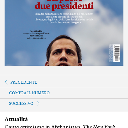
PRECEDENTE
COMPRA IL NUMERO
SUCCESSIVO
Attualità
Cauto ottimismo in Afghanistan,
The New York