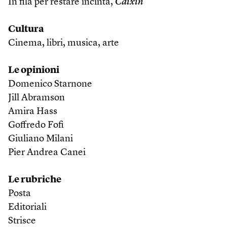
In fila per restare incinta,
Caixin
Cultura
Cinema, libri, musica, arte
Le opinioni
Domenico Starnone
Jill Abramson
Amira Hass
Goffredo Fofi
Giuliano Milani
Pier Andrea Canei
Le rubriche
Posta
Editoriali
Strisce