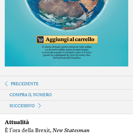
PRECEDENTE
COMPRA IL NUMERO
SUCCESSIVO
Attualità
È l’ora della Brexit,
New Statesman