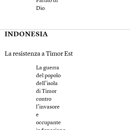
Partito di
Dio.
INDONESIA
La resistenza a Timor Est
La guerra
del popolo
dell’isola
di Timor
contro
l’invasore
e
occupante