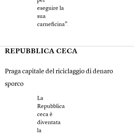
per
eseguire la
sua
carneficina”.
REPUBBLICA CECA
Praga capitale del riciclaggio di denaro
sporco
La
Repubblica
ceca è
diventata
la