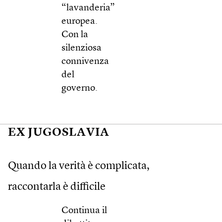
“lavanderia”
europea.
Con la
silenziosa
connivenza
del
governo.
EX JUGOSLAVIA
Quando la verità è complicata,
raccontarla è difficile
Continua il