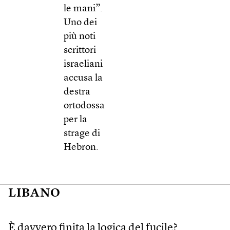
le mani”.
Uno dei
più noti
scrittori
israeliani
accusa la
destra
ortodossa
per la
strage di
Hebron.
LIBANO
È davvero finita la logica del fucile?