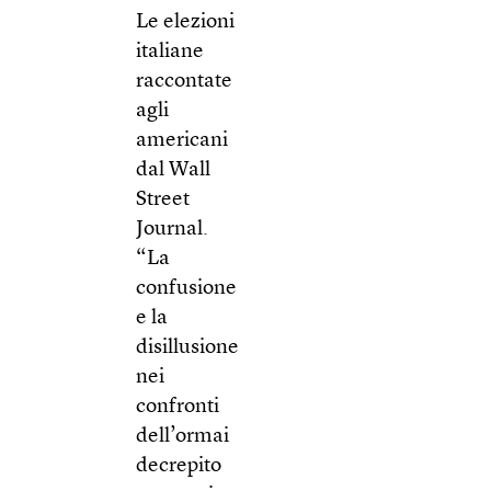
Le elezioni
italiane
raccontate
agli
americani
dal Wall
Street
Journal.
“La
confusione
e la
disillusione
nei
confronti
dell’ormai
decrepito