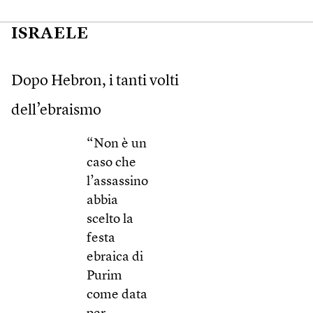
ISRAELE
Dopo Hebron, i tanti volti
dell’ebraismo
“Non è un
caso che
l’assassino
abbia
scelto la
festa
ebraica di
Purim
come data