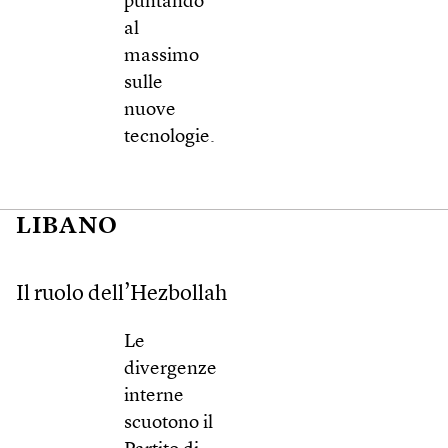
puntando
al
massimo
sulle
nuove
tecnologie.
LIBANO
Il ruolo dell’Hezbollah
Le
divergenze
interne
scuotono il