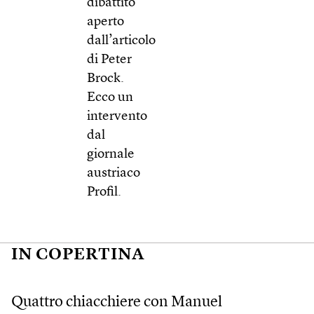
dibattito
aperto
dall’articolo
di Peter
Brock.
Ecco un
intervento
dal
giornale
austriaco
Profil.
IN COPERTINA
Quattro chiacchiere con Manuel