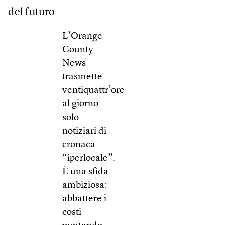
del futuro
L’Orange
County
News
trasmette
ventiquattr’ore
al giorno
solo
notiziari di
cronaca
“iperlocale”.
È una sfida
ambiziosa:
abbattere i
costi