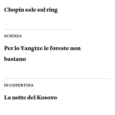
Chopin sale sul ring
SCIENZA
Per lo Yangtze le foreste non
bastano
IN COPERTINA
La notte del Kosovo