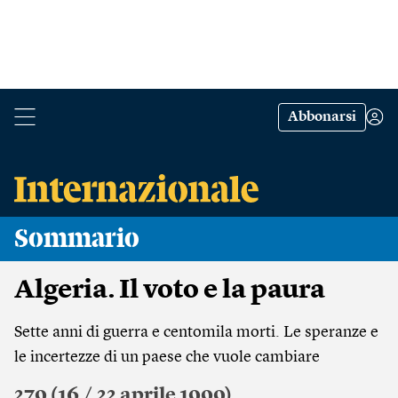
Abbonarsi
Sommario
Algeria. Il voto e la paura
Sette anni di guerra e centomila morti. Le speranze e
le incertezze di un paese che vuole cambiare
279 (16 / 22 aprile 1999)