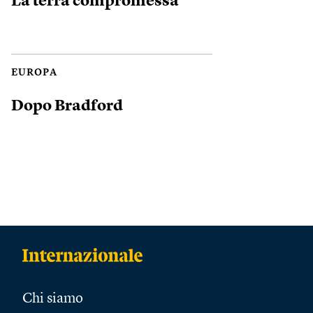
La terra compromessa
EUROPA
Dopo Bradford
Chi siamo