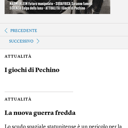
PRECEDENTE
SUCCESSIVO
ATTUALITÀ
I giochi di Pechino
ATTUALITÀ
La nuova guerra fredda
Lo scudo spaziale statunitense è un pericolo per la