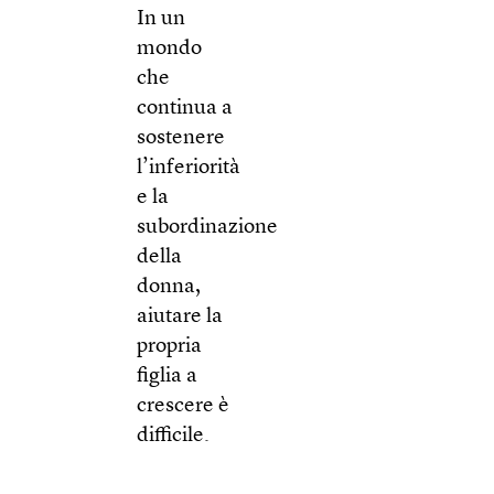
In un
mondo
che
continua a
sostenere
l’inferiorità
e la
subordinazione
della
donna,
aiutare la
propria
figlia a
crescere è
difficile.