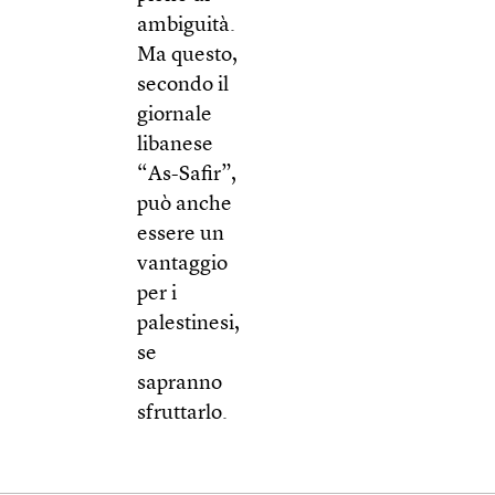
ambiguità.
Ma questo,
secondo il
giornale
libanese
“As-Safir”,
può anche
essere un
vantaggio
per i
palestinesi,
se
sapranno
sfruttarlo.