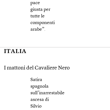
pace
giusta per
tutte le
componenti
arabe”.
ITALIA
I mattoni del Cavaliere Nero
Satira
spagnola
sull’inarrestabile
ascesa di
Silvio