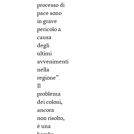
processo di
pace sono
in grave
pericolo a
causa
degli
ultimi
avvenimenti
nella
regione”.
Il
problema
dei coloni,
ancora
non risolto,
è una