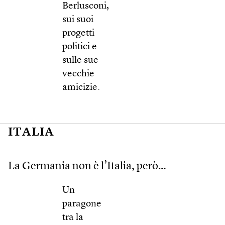
Berlusconi,
sui suoi
progetti
politici e
sulle sue
vecchie
amicizie.
ITALIA
La Germania non è l’Italia, però…
Un
paragone
tra la