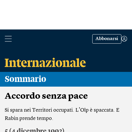
Abbonarsi
Sommario
Accordo senza pace
Si spara nei Territori occupati. L’Olp è spaccata. E
Rabin prende tempo.
5 (4 dicembre 1993)