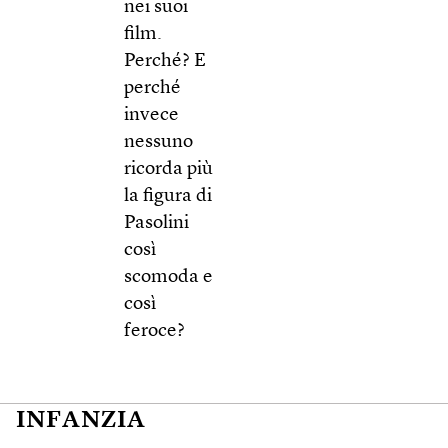
nei suoi
film.
Perché? E
perché
invece
nessuno
ricorda più
la figura di
Pasolini
così
scomoda e
così
feroce?
INFANZIA