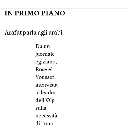
IN PRIMO PIANO
Arafat parla agli arabi
Da un
giornale
egiziano,
Rose el-
Youssef,
intervista
al leader
dell’Olp
sulla
necessità
di “una