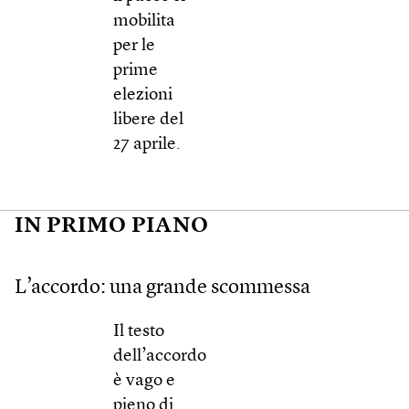
mobilita
per le
prime
elezioni
libere del
27 aprile.
IN PRIMO PIANO
L’accordo: una grande scommessa
Il testo
dell’accordo
è vago e
pieno di