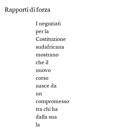
Rapporti di forza
I negoziati
per la
Costituzione
sudafricana
mostrano
che il
nuovo
corso
nasce da
un
compromesso
tra chi ha
dalla sua
la