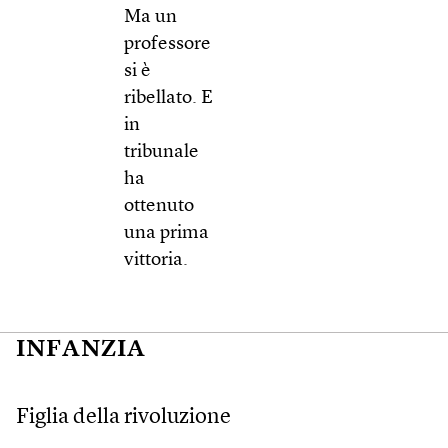
Ma un
professore
si è
ribellato. E
in
tribunale
ha
ottenuto
una prima
vittoria.
INFANZIA
Figlia della rivoluzione