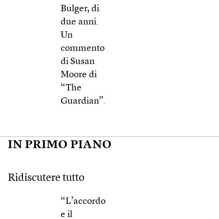
Bulger, di
due anni.
Un
commento
di Susan
Moore di
“The
Guardian”.
IN PRIMO PIANO
Ridiscutere tutto
“L’accordo
e il