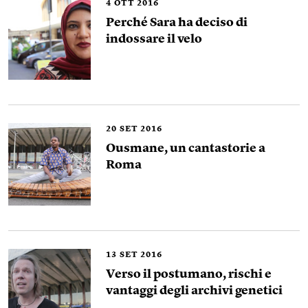
4
OTT 2016
Perché Sara ha deciso di
indossare il velo
20
SET 2016
Ousmane, un cantastorie a
Roma
13
SET 2016
Verso il postumano, rischi e
vantaggi degli archivi genetici