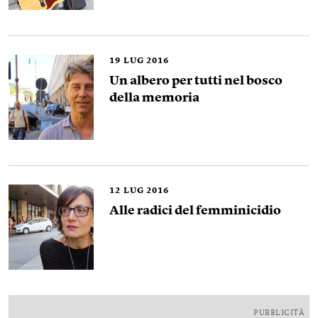
19
LUG 2016
Un albero per tutti nel bosco
della memoria
12
LUG 2016
Alle radici del femminicidio
PUBBLICITÀ