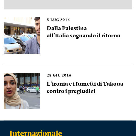
5
LUG 2016
Dalla Palestina
all’Italia sognando il ritorno
28
GIU 2016
L’ironia e i fumetti di Takoua
contro i pregiudizi