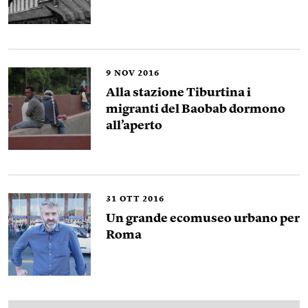
9
NOV 2016
Alla stazione Tiburtina i
migranti del Baobab dormono
all’aperto
31
OTT 2016
Un grande ecomuseo urbano per
Roma