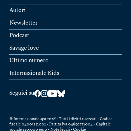
Autori
Newsletter
Podcast
Savage love
Ultimo numero
Internazionale Kids
Seguici su
© Internazionale spa 2026 • Tutti i diritti riservati • Codice
fiscale 04003131002 • Partita iva 04850721004 • Capitale
sociale 120.000 euro •
Note legali
•
Cookie