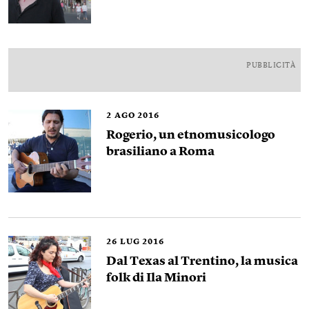
PUBBLICITÀ
2
AGO 2016
Rogerio, un etnomusicologo
brasiliano a Roma
26
LUG 2016
Dal Texas al Trentino, la musica
folk di Ila Minori