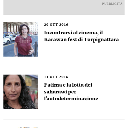
PUBBLICITÀ
20
OTT 2016
Incontrarsi al cinema, il
Karawan fest di Torpignattara
11
OTT 2016
Fatima e la lotta dei
saharawi per
l’autodeterminazione