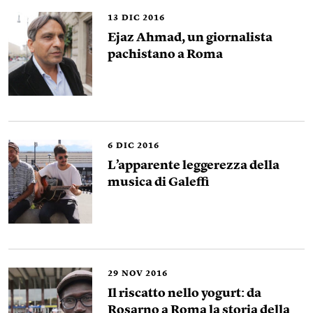
13
DIC 2016
Ejaz Ahmad, un giornalista
pachistano a Roma
6
DIC 2016
L’apparente leggerezza della
musica di Galeffi
29
NOV 2016
Il riscatto nello yogurt: da
Rosarno a Roma la storia della