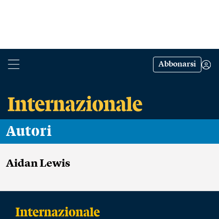
Abbonarsi
Autori
Aidan Lewis