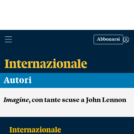
Abbonarsi
Autori
Imagine
, con tante scuse a John Lennon