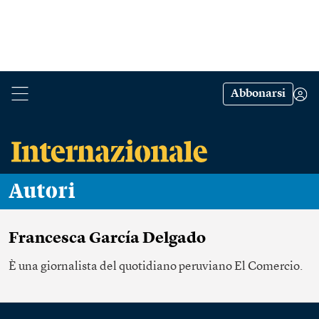
Abbonarsi
Autori
Francesca García Delgado
È una
giornalista
del quotidiano peruviano El Comercio.