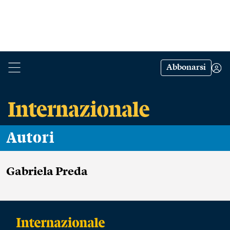
Abbonarsi
Autori
Gabriela Preda