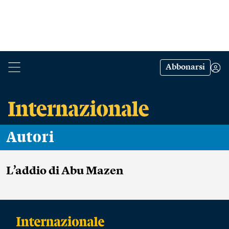
Abbonarsi
Autori
L’addio di Abu Mazen