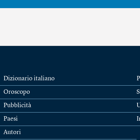
Dizionario italiano
P
Oroscopo
S
Pubblicità
U
Paesi
I
Autori