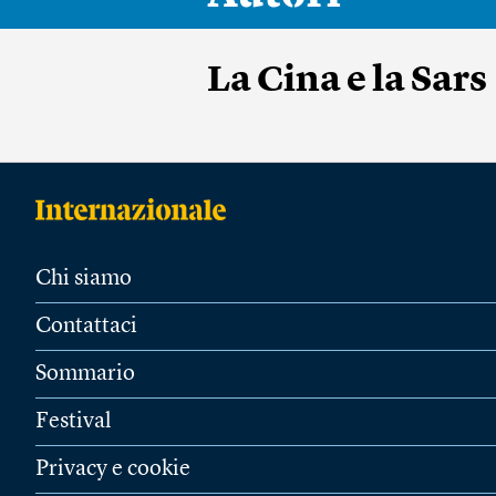
La Cina e la Sars
Chi siamo
Contattaci
Sommario
Festival
Privacy e cookie