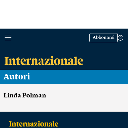
Abbonarsi
Autori
Linda Polman