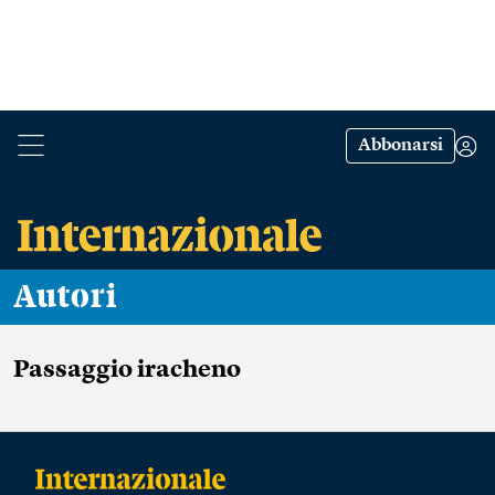
Abbonarsi
Autori
Passaggio iracheno