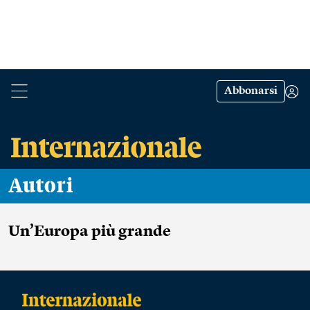
Abbonarsi
Autori
Un’Europa più grande