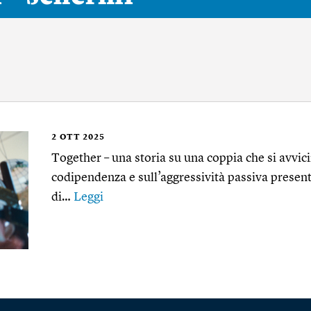
2
OTT 2025
Together – una storia su una coppia che si avvici
codipendenza e sull’aggressività passiva present
di…
Leggi