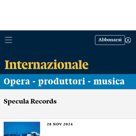
Abbonarsi
Opera - produttori - musica
Specula Records
28
NOV 2024