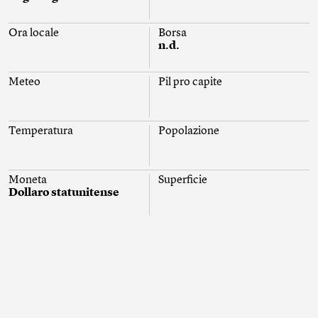
Ora locale
Borsa
n.d.
Meteo
Pil pro capite
Temperatura
Popolazione
Moneta
Superficie
Dollaro statunitense