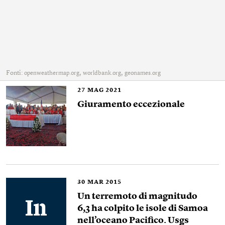
Fonti:
,
,
openweathermap.org
worldbank.org
geonames.org
27
MAG 2021
Giuramento eccezionale
30
MAR 2015
Un terremoto di magnitudo
6,3 ha colpito le isole di Samoa
nell’oceano Pacifico. Usgs