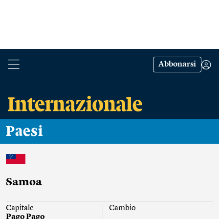
Abbonarsi
Paesi
Samoa
Capitale
Cambio
Pago Pago