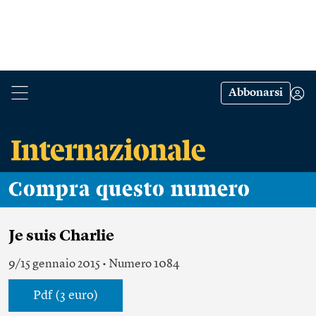
Abbonarsi
Compra questo numero
Je suis Charlie
9/15 gennaio 2015 • Numero 1084
Pdf (3 euro)