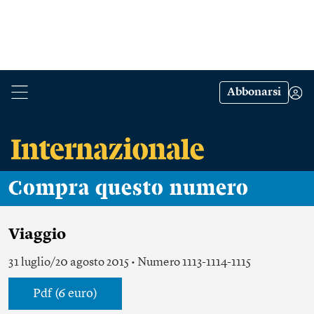
Abbonarsi
Compra questo numero
Viaggio
31 luglio/20 agosto 2015 • Numero 1113-1114-1115
Pdf (6 euro)