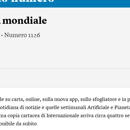
a mondiale
 • Numero 1126
 su carta, online, sulla nuova app, sullo sfogliatore e in p
tidiana di notizie e quelle settimanali Artificiale e Pianet
ma copia cartacea di Internazionale arriva circa quattro s
onibile da subito.