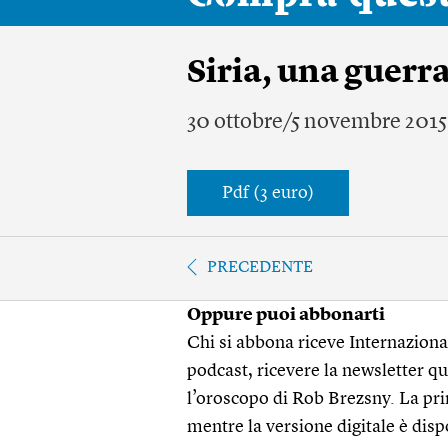
Siria, una guerr
30 ottobre/5 novembre 2015
Pdf (3 euro)
PRECEDENTE
Oppure puoi abbonarti
Chi si abbona riceve Internazionale
podcast, ricevere la newsletter quo
l’oroscopo di Rob Brezsny. La pri
mentre la versione digitale è disp