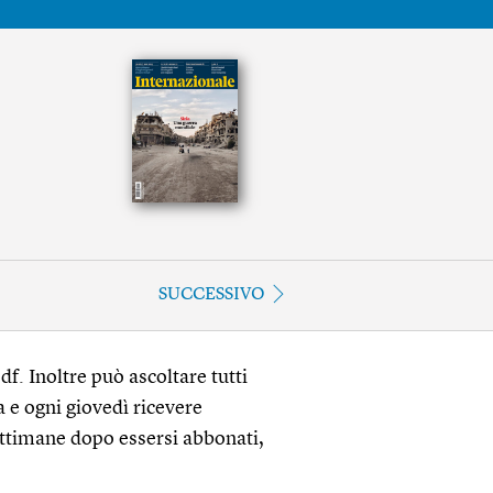
SUCCESSIVO
df. Inoltre può ascoltare tutti
a e ogni giovedì ricevere
ettimane dopo essersi abbonati,