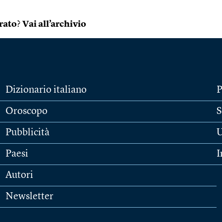
rato
?
Vai all’archivio
Dizionario italiano
P
Oroscopo
S
Pubblicità
U
Paesi
I
Autori
Newsletter