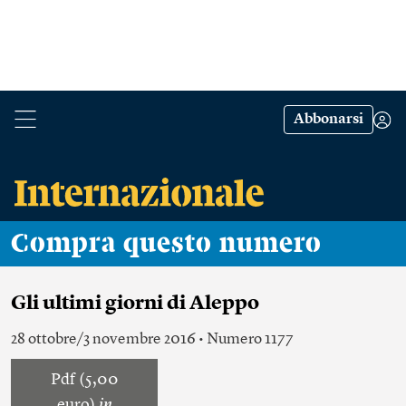
Abbonarsi
Compra questo numero
Gli ultimi giorni di Aleppo
28 ottobre/3 novembre 2016 • Numero 1177
Pdf (5,00
euro)
in