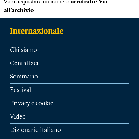
Vuoi acquistare un numero
arretrato
?
Vai
all’archivio
Chi siamo
Contattaci
Sommario
Festival
Privacy e cookie
Video
Dizionario italiano