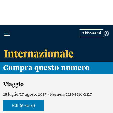
Abbonarsi
Compra questo numero
Viaggio
28 luglio/17 agosto 2017 • Numero 1215-1216-1217
Pdf (6 euro)