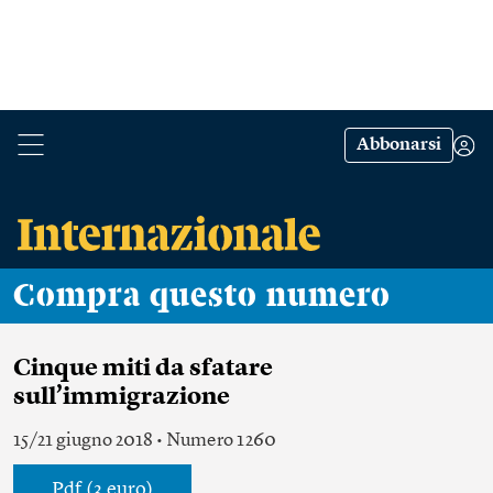
Abbonarsi
Compra questo numero
Cinque miti da sfatare
sull’immigrazione
15/21 giugno 2018 • Numero 1260
Pdf (3 euro)