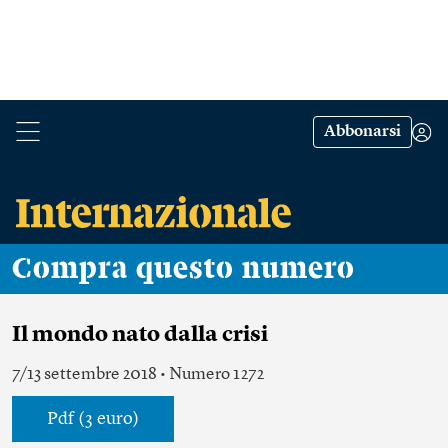
Abbonarsi
Compra questo numero
Il mondo nato dalla crisi
7/13 settembre 2018 • Numero 1272
Pdf (3 euro)